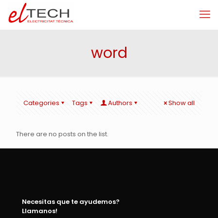
word
Categories
Tags
Authors
Show all
There are no posts on the list.
Necesitas que te ayudemos?
Llamanos!