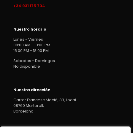
+34 931 175 704
Nuestro horario
Lunes - Viernes
08:00 AM - 13:00 PM
15:00 PM - 18:00 PM
Sabados - Domingos
No disponible
Nuestra dirección
Carrer Francesc Macià, 33, Local
08760 Martorell,
Barcelona